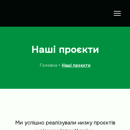
Наші проєкти
Головна >
Наші проєкти
Ми успішно реалізували низку проєктів