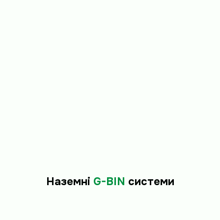
Наземні
G-BIN
системи