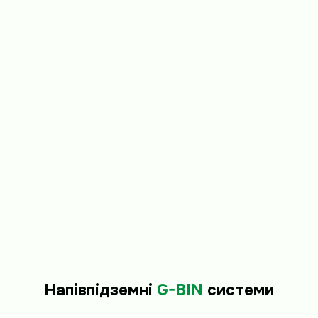
Напівпідземні
G-BIN
системи