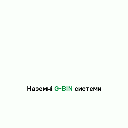
Наземні
G-BIN
системи