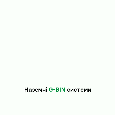
Наземні
G-BIN
системи