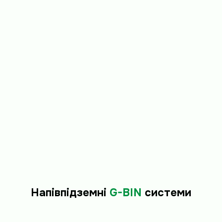
Напівпідземні
G-BIN
системи