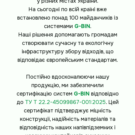
у різних містах України.
На сьогодні по всій країні вже
встановлено понад 100 майданчиків із
системами
G-BIN
.
Наші рішення допомагають громадам
створювати сучасну та екологічну
інфраструктуру збору відходів, що
відповідає європейським стандартам.
Постійно вдосконалюючи нашу
продукцію, ми забезпечили
сертифікацію систем
G-BIN
відповідно
до
ТУ Т 22.2-45099867-001:2025
. Цей
сертифікат підтверджує міцність
конструкції, надійність матеріалів та
відповідність наших напівпідземних і