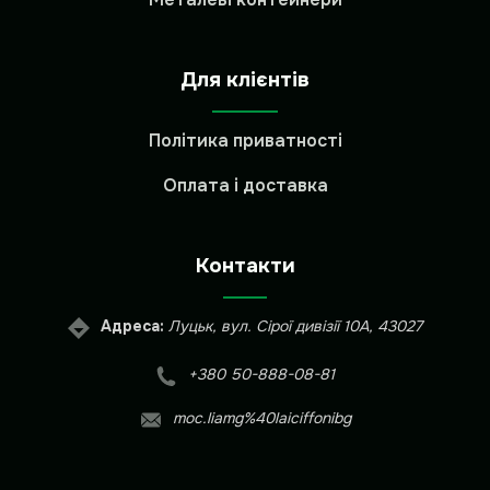
Для клієнтів
Політика приватності
Оплата і доставка
Контакти
Адреса:
Луцьк, вул. Сірої дивізії 10А, 43027
+380 50-888-08-81
moc.liamg%40laiciffonibg