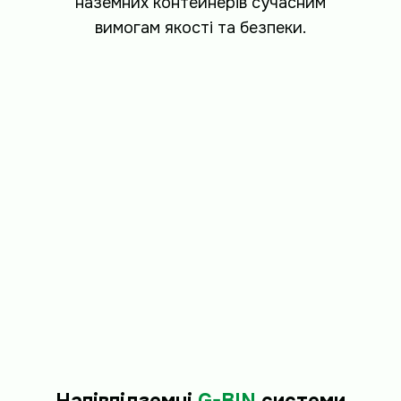
наземних контейнерів сучасним
вимогам якості та безпеки.