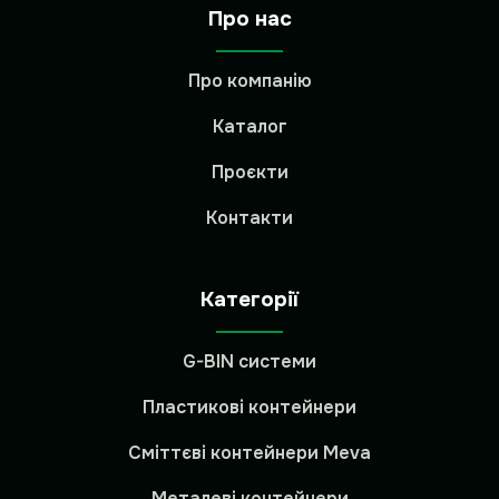
Про нас
Про компанію
Каталог
Проєкти
Контакти
Категорії
G-BIN системи
Пластикові контейнери
Сміттєві контейнери Meva
Металеві контейнери