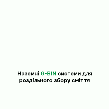
Наземні
G-BIN
системи для
роздільного збору сміття